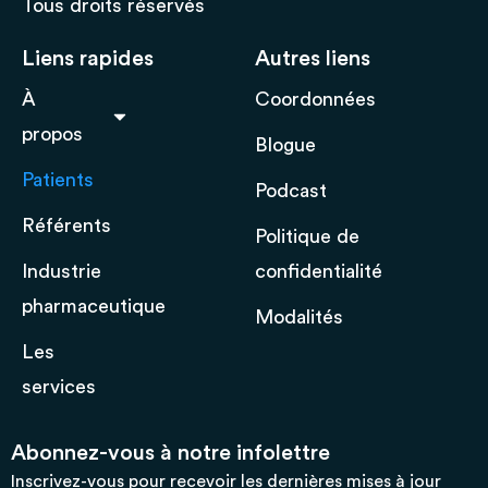
Tous droits réservés
Liens rapides
Autres liens
À
Coordonnées
propos
Blogue
Patients
Podcast
Référents
Politique de
Industrie
confidentialité
pharmaceutique
Modalités
Les
services
Abonnez-vous à notre infolettre
Inscrivez-vous pour recevoir les dernières mises à jour