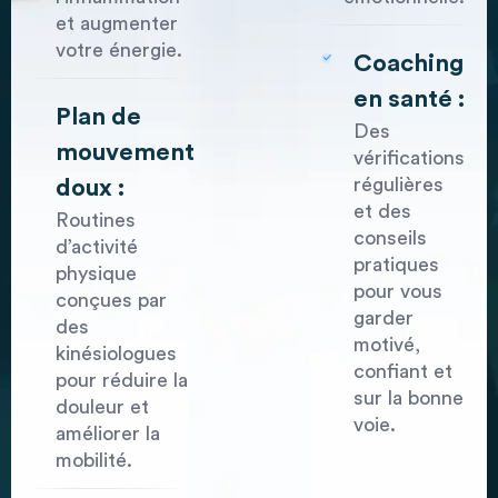
et augmenter
votre énergie.
Coaching
en santé :
Plan de
Des
mouvement
vérifications
régulières
doux :
et des
Routines
conseils
d’activité
pratiques
physique
pour vous
conçues par
garder
des
motivé,
kinésiologues
confiant et
pour réduire la
sur la bonne
douleur et
voie.
améliorer la
mobilité.