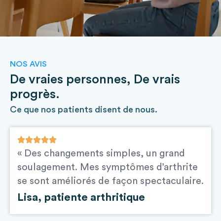
NOS AVIS
De vraies personnes, De vrais
progrès.
Ce que nos patients disent de nous.
« LyfeMD a simplifié l’alimentation. Enfin,
moins d’éruptions et plus d’énergie.
Emma, la patiente de Crohn