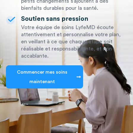
petits changements s’ajoutent à des
bienfaits durables pour la santé.
Soutien sans pression
Votre équipe de soins LyfeMD écoute
attentivement et personnalise votre plan,
en veillant à ce que chaque étape soit
réalisable et responsabilisante, et non
accablante.
Commencer mes soins
maintenant