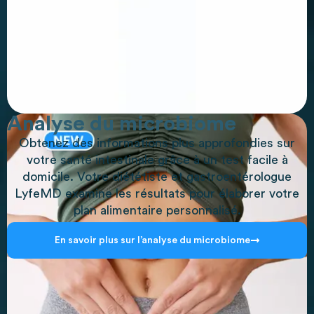
Analyse du microbiome
Obtenez des informations plus approfondies sur
votre santé intestinale grâce à un test facile à
domicile. Votre diététiste et gastroentérologue
LyfeMD examine les résultats pour élaborer votre
plan alimentaire personnalisé.
En savoir plus sur l’analyse du microbiome